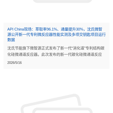
API China现场：萃取率96.1%、通量提升30%，沈氏微智
源公开新一代专利微反应器性能实测及多项交钥匙项目运行
数据
沈氏节能旗下微智源正式发布了新一代“消化道”专利结构碳
化硅微通道反应器。此次发布的新一代碳化硅微通道反应
器，是流道设计、材料配方与焊接工艺的系统迭代。
2026/5/16