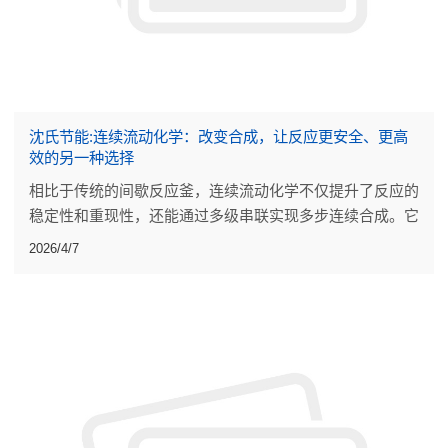
沈氏节能:连续流动化学：改变合成，让反应更安全、更高
效的另一种选择
相比于传统的间歇反应釜，连续流动化学不仅提升了反应的
稳定性和重现性，还能通过多级串联实现多步连续合成。它
减少了人工干预，也让一些传统工艺难以实现的化学路径成
2026/4/7
为可能。