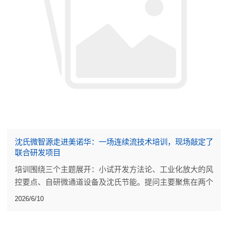
沈氏微智源走进美诺华：一场连续流技术培训，现场敲定了
联合研发项目
培训围绕三个主题展开：小试开发方法论、工业化放大的风
控要点、自研微通道设备及沈氏节能。提问主要聚焦在两个
点上：小试阶段的工艺开发做到什么程度才算可靠，放大过
2026/6/10
程中反应热的评估能不能更量化。