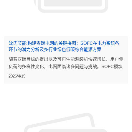
沈氏节能:构建零碳电网的关键拼图：SOFC在电力系统各
环节的潜力分析及多行业绿色低碳综合能源方案
随着双碳目标的提出以及可再生能源装机快速增长、用户侧
负荷的多样性变化，电网面临诸多问题与挑战。SOFC模块
化发电和高温固体氧化物电解水制氢（SOEC）储能技术将
2026/4/15
为电力系统发展带来难得的机遇。