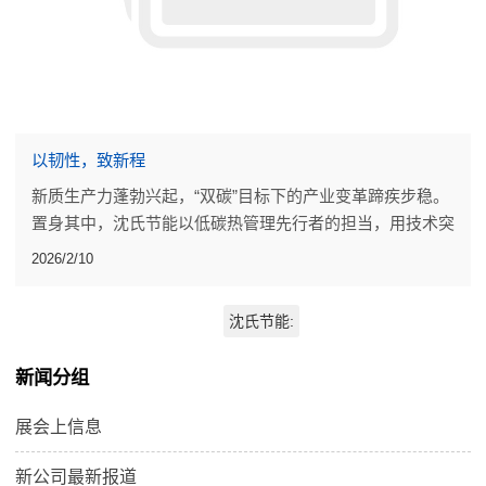
以韧性，致新程
新质生产力蓬勃兴起，“双碳”目标下的产业变革蹄疾步稳。
置身其中，沈氏节能以低碳热管理先行者的担当，用技术突
破、落地成果，为行业发展添砖加瓦。
2026/2/10
沈氏节能:
新闻分组
展会上信息
新公司最新报道