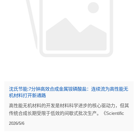
沈氏节能:7分钟高效合成金属铵磷酸盐：连续流为高性能无
机材料打开新通路
高性能无机材料的开发是材料科学进步的核心驱动力，但其
传统合成长期受限于低效的间歇式批次生产。《Scientific
Reports》发表的一项研究，为这类材料的制备带来了突破
2026/5/6
性改进。研究团队设计了一套简洁高效的连续流反应器。