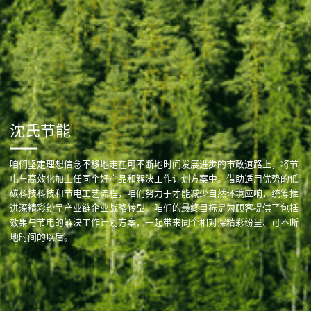
沈氏节能
咱们坚定理想信念不移地走在可不断地时间发展进步的市政道路上，将节
电与高效化加上任同个好产品和解決工作计划方案中。借助适用优势的低
碳科技科技和节电工艺流程，咱们努力于才能减少自然环境应响，统筹推
进深精彩纷呈产业链企业战略转型。咱们的最终目标是为顾客提供了包括
效果与节电的解決工作计划方案，一起带来同个相对深精彩纷呈、可不断
地时间的以后。