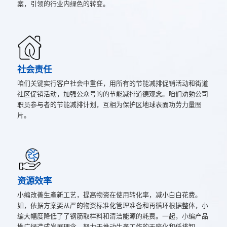
案，引领的行业内绿色的转变。
社会责任
咱们关键实行客户社会中重任，用所有的节能减排促销活动和街道
社区促销活动，加强公众号的的节能减排道德观念。咱们劝勉公司
职员参与者的节能减排计划，互相为保护区地球表面功劳力量图
片。
资源效率
小编改善生產新工艺，提高物资在使用转化率，减小白白花费。
如，依据方案要从严的物资标准化管理准备和再循环根据整体，小
编大幅度降低了了钢筋取样料和清洁能源的耗费。一起，小编产品
推广绿造成发展理念，努力于推动生產工作的无废化和低排卸。