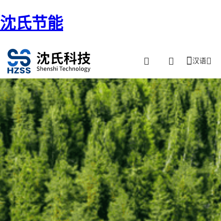
沈氏节能
汉语