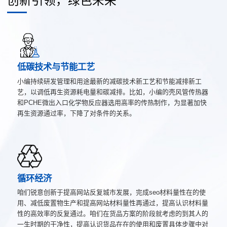
创新引领，绿色未来
低碳技术与节能工艺
小编持续研发管理和用途最新的减碳技术新工艺和节能减排新工
艺，以调低再生资源耗电量和碳减排。比如，小编的壳风管传热器
和PCHE微出入口化学物反应器选用高率的传热制作，为显著加快
再生资源通过率，下降了对条件的关系。
循环经济
咱们锐意创新于提高网站反复城市发展，完成seo材料量性在的使
用、减低废置物生产和提高网站材料量性再通过，提高认识材料量
性的高效率的反复通过。咱们在货品方案的阶段就考虑的到其人的
一生时期的干净性，提高认识货品在在的使用和废置具体步骤中对