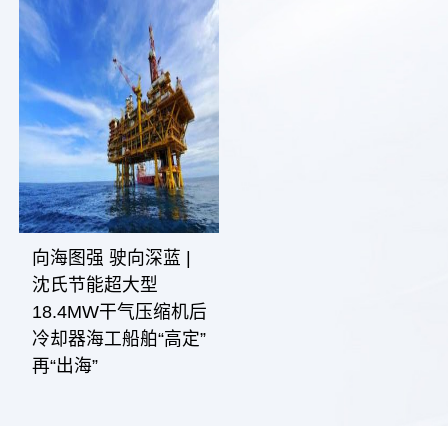
向海图强 驶向深蓝 |
沈氏节能超大型
18.4MW干气压缩机后
冷却器海工船舶“高定”
再“出海”