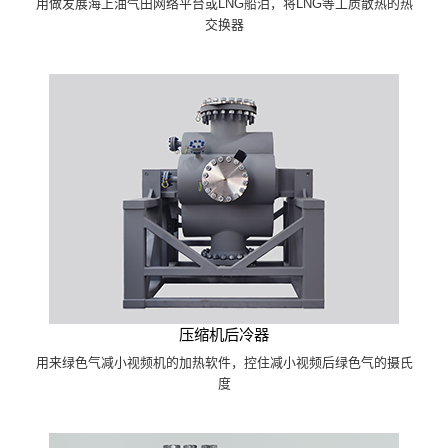
用做发展海上油气田网络平台或LNG船泊，将LNG等工质散热的热
交换器
压缩机后冷器
用来绿色气减小视频机的加热软件，控住减小视频后绿色气的摄氏
度