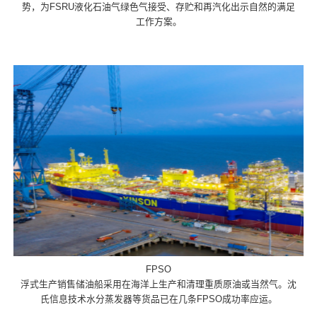
势，为FSRU液化石油气绿色气接受、存贮和再汽化出示自然的满足
工作方案。
FPSO
浮式生产销售储油船采用在海洋上生产和清理重质原油或当然气。沈
氏信息技术水分蒸发器等货品已在几条FPSO成功率应运。