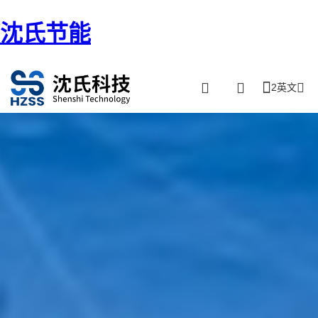
沈氏节能
2英文