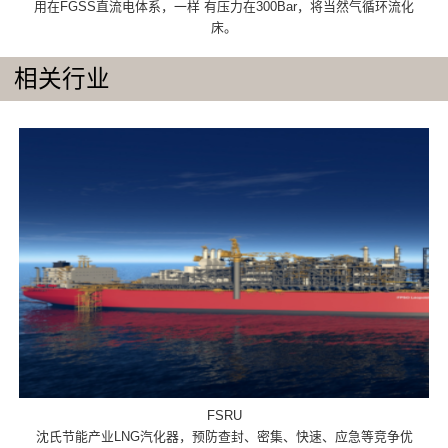
用在FGSS直流电体系，一样 有压力在300Bar，将当然气循环流化
床。
相关行业
FSRU
沈氏节能产业LNG汽化器，预防查封、密集、快速、应急等竞争优