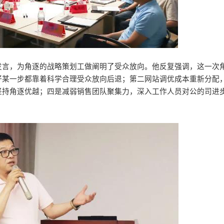
发言，为角逐的战略策划工做阐明了受众放向。他反复强调，这一次
好某一步都靠着科学合理受众放向后退；第二网站调优成本重新分配
坚持角逐优越；四是减弱销售团队聚集力，深入工作人员对公的司进