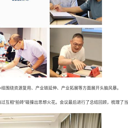
小组围绕资源复用、产业链延伸、产业拓展等方面展开头脑风暴。
过互相“拍砖”碰撞出思想火花。会议最后进行了总结回顾，梳理了