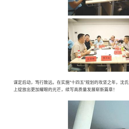
谋定后动，笃行致远。在实施“十四五”规划的攻坚之年，沈
上绽放出更加耀眼的光芒，续写高质量发展崭新篇章！