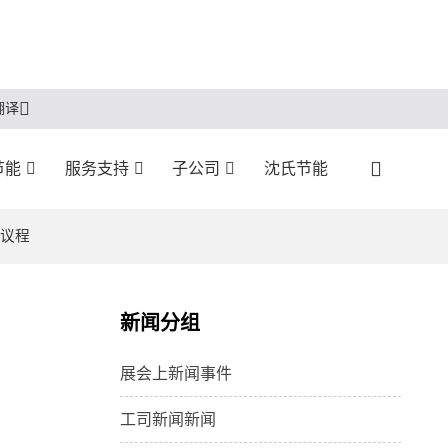
翻译
节能
服务支持
子公司
沈氏节能
议议程
新闻分组
展会上新闻事件
工司新闻新闻