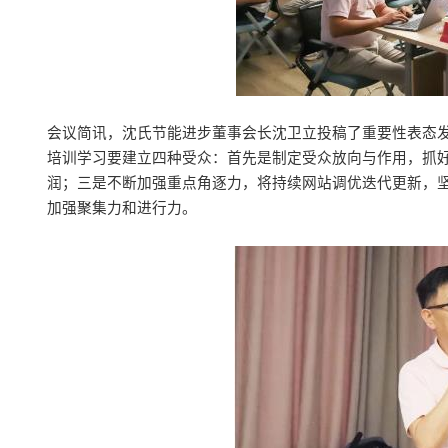
会议简讯，沈氏节能进步董事会长沈卫立投稿了重要性表态
培训学习要建立四种受众：首先是制定受众放向与作用，抓
润；三是不断加强重点角逐力，将持续网站调优迭代更新，
加强聚集力和进行力。