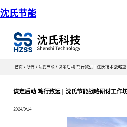
沈氏节能
/
/
/ 谋定后动 笃行致远 | 沈氏技术
首页
所有
沈氏节能
谋定后动 笃行致远 | 沈氏节能战略研讨工
2024/9/14