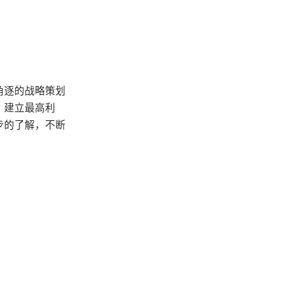
角逐的战略策划
，建立最高利
步的了解，不断