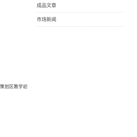
成品文章
市场新闻
性策划区教学初