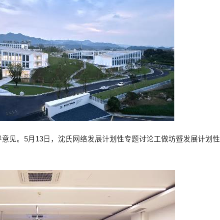
意见。5月13日，沈氏网络发展计划性专题讨论工做坊暨发展计划