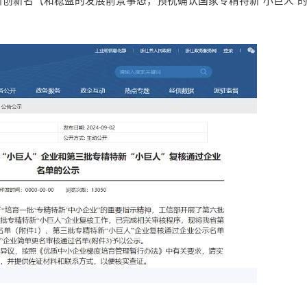
创新名气和稳盈的发展前景事态，预祝确认国家专精特新“小巨人”