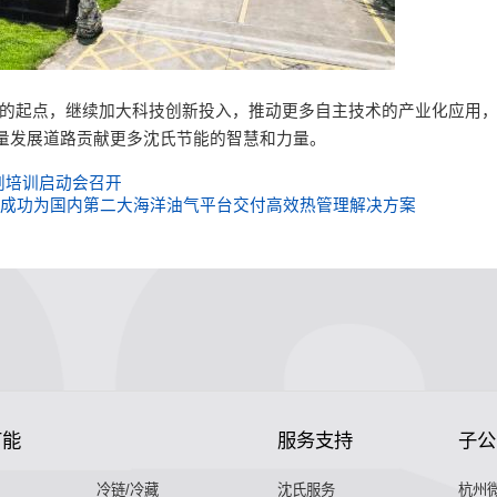
新的起点，继续加大科技创新投入，推动更多自主技术的产业化应用
质量发展道路贡献更多沈氏节能的智慧和力量。
划培训启动会召开
氏节能成功为国内第二大海洋油气平台交付高效热管理解决方案
节能
服务支持
子公
冷链/冷藏
沈氏服务
杭州