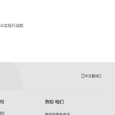
，以实际行动助
中文翻译
司
熟知 咱们
微控
服务的服务电话