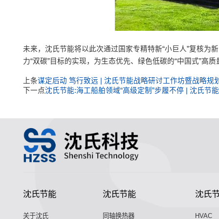
未来，沈氏节能将以此次通过国家专精特新“小巨人”复核为
力“双碳”目标的实现，为生态优先、绿色低碳的“中国式”高
上条
谋定后动 笃行致远 | 沈氏节能战略研讨工作坊暨战略规
下一点
沈氏节能:海工船舶领域“高级定制”步履不停 | 沈
沈氏节能
沈氏节能
沈氏
关于沈氏
同轴换热器
HVAC