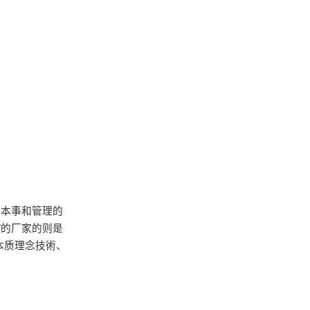
长本事和管理的
”的厂家的则是
本质理念技術、