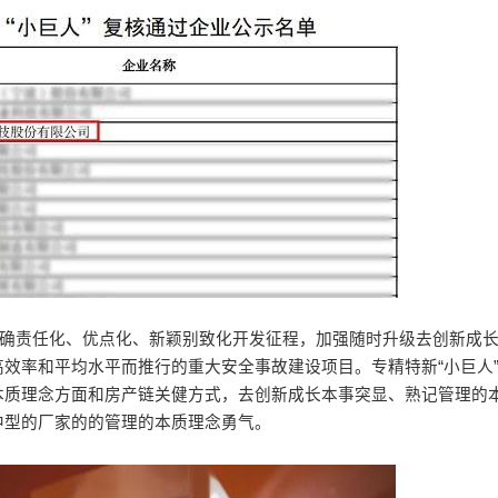
明确责任化、优点化、新颖别致化开发征程，加强随时升级去创新成
效率和平均水平而推行的重大安全事故建设项目。专精特新“小巨人
本质理念方面和房产链关健方式，去创新成长本事突显、熟记管理的
中型的厂家的的管理的本质理念勇气。