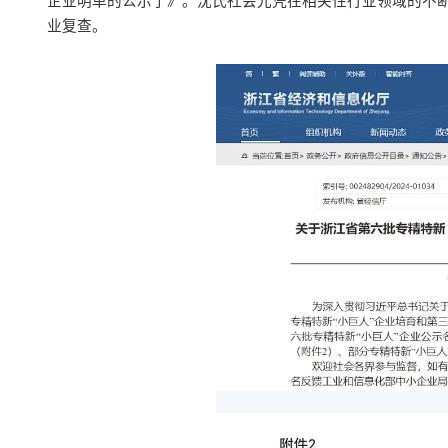
企业明单的公示了》。沈氏社会光凭在相关性行业领域的不断
业复查。