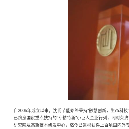
自2005年成立以来，沈氏节能始终秉持“融慧创新，生态科
已跻身国家重点扶持的“专精特新”小巨人企业行列，同时荣
研究院及高新技术研发中心，迄今已累积获得上百项国内外