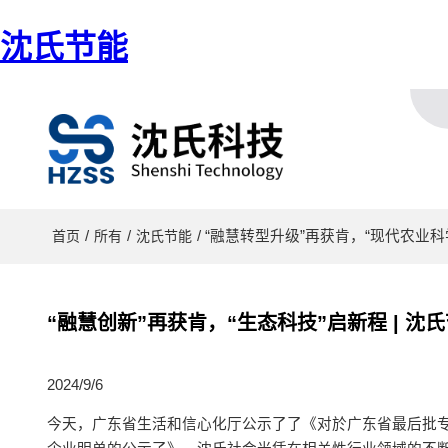
沈氏节能
/
/
/ “融慧转型升级”再获肯，“现代农业
首页
所有
沈氏节能
“融慧创新”再获肯，“生态科技”启新程 | 
2024/9/6
今天，广东省生活和信心化厅公示了了《对於广东省最后批专精